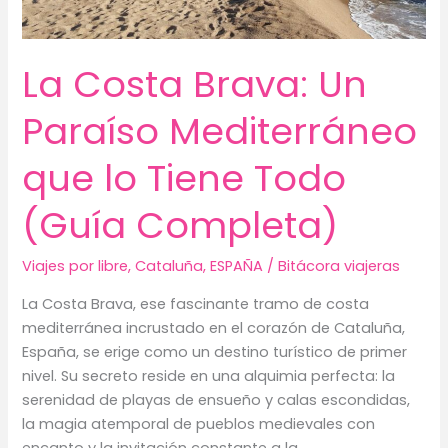
La Costa Brava: Un
Paraíso Mediterráneo
que lo Tiene Todo
(Guía Completa)
Viajes por libre
,
Cataluña
,
ESPAÑA
/
Bitácora viajeras
La Costa Brava, ese fascinante tramo de costa
mediterránea incrustado en el corazón de Cataluña,
España, se erige como un destino turístico de primer
nivel. Su secreto reside en una alquimia perfecta: la
serenidad de playas de ensueño y calas escondidas,
la magia atemporal de pueblos medievales con
encanto y la invitación constante a la