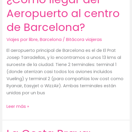
Aeropuerto al centro
de Barcelona?
Viajes por libre
,
Barcelona
/
Bitácora viajeras
El aeropuerto principal de Barcelona es el de El Prat
Josep Tarradellas, y lo encontramos a unos 13 kms al
suroeste de la ciudad. Tiene 2 terminales: terminal 1
(donde aterrizan casi todos los aviones incluidos
Vueling) y terminal 2 (para compañías low cost como
Ryanair, Easyjet o WizzAir). Ambas terminales están
unidas por un bus
¿Cómo
Leer más »
llegar
del
Aeropuerto