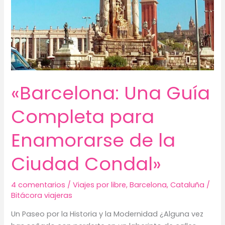
«Barcelona: Una Guía
Completa para
Enamorarse de la
Ciudad Condal»
4 comentarios
/
Viajes por libre
,
Barcelona
,
Cataluña
/
Bitácora viajeras
Un Paseo por la Historia y la Modernidad ¿Alguna vez