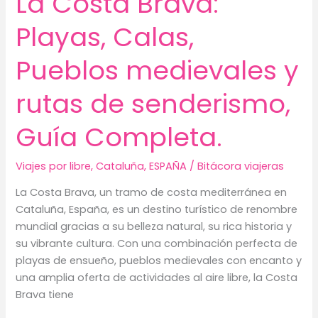
La Costa Brava:
al
centro
Playas, Calas,
de
Barcelona?
Pueblos medievales y
rutas de senderismo,
Guía Completa.
Viajes por libre
,
Cataluña
,
ESPAÑA
/
Bitácora viajeras
La Costa Brava, un tramo de costa mediterránea en
Cataluña, España, es un destino turístico de renombre
mundial gracias a su belleza natural, su rica historia y
su vibrante cultura. Con una combinación perfecta de
playas de ensueño, pueblos medievales con encanto y
una amplia oferta de actividades al aire libre, la Costa
Brava tiene