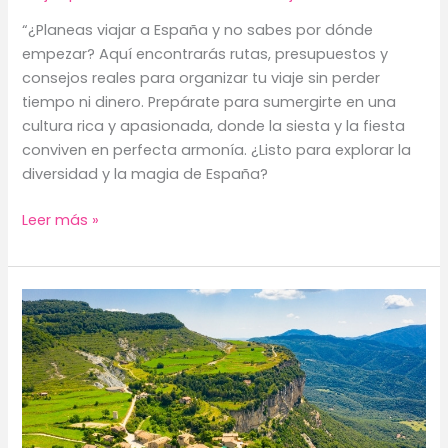
“¿Planeas viajar a España y no sabes por dónde
empezar? Aquí encontrarás rutas, presupuestos y
consejos reales para organizar tu viaje sin perder
tiempo ni dinero. Prepárate para sumergirte en una
cultura rica y apasionada, donde la siesta y la fiesta
conviven en perfecta armonía. ¿Listo para explorar la
diversidad y la magia de España?
Guia
Leer más »
de
viaje
a
España