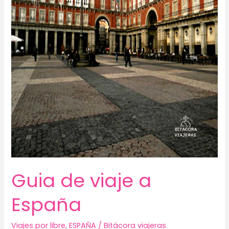
Guia de viaje a
España
Viajes por libre
,
ESPAÑA
/
Bitácora viajeras