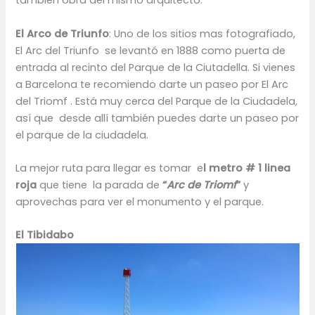
también obra del mismo arquitecto.
El Arco de Triunfo
: Uno de los sitios mas fotografiado,
El Arc del Triunfo se levantó en 1888 como puerta de
entrada al recinto del Parque de la Ciutadella. Si vienes
a Barcelona te recomiendo darte un paseo por El Arc
del Triomf . Está muy cerca del Parque de la Ciudadela,
así que desde allí también puedes darte un paseo por
el parque de la ciudadela.
La mejor ruta para llegar es tomar e
l metro # 1 linea
roja
que tiene la parada de
“
Arc de Triomf
”
y
aprovechas para ver el monumento y el parque.
El Tibidabo