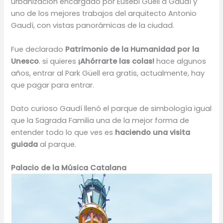
urbanización encargado por Eusebi Güell a Gaudí y
uno de los mejores trabajos del arquitecto Antonio
Gaudí, con vistas panorámicas de la ciudad.
Fue declarado
Patrimonio de la Humanidad por la
Unesco
. si quieres
¡Ahórrarte las colas!
hace algunos
años, entrar al Park Güell era gratis, actualmente, hay
que pagar para entrar.
Dato curioso Gaudí llenó el parque de simbología igual
que la Sagrada Familia una de la mejor forma de
entender todo lo que ves es
haciendo una visita
guiada
al parque.
Palacio de la Música Catalana