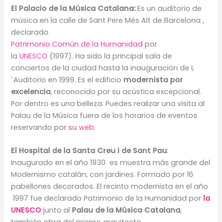
El Palacio de la Música Catalana:
Es un auditorio de
música en la calle de Sant Pere Més Alt de Barcelona , ​​
declarado
Patrimonio Común de la Humanidad
por
la
UNESCO
(1997). Ha sido la principal sala de
conciertos de la ciudad hasta la inauguración de L
´Auditorio en 1999. Es el edificio
modernista por
excelencia
, reconocido por su acústica excepcional.
Por dentro es una belleza. Puedes realizar una visita al
Palau de la Música fuera de los horarios de eventos
reservando por
su web
.
El Hospital de la Santa Creu i de Sant Pau
:
Inaugurado en el año 1930 es muestra más grande del
Modernismo catalán, con jardines. Formado por 16
pabellones decorados. El recinto modernista en el año
1997 fue declarado Patrimonio de la Humanidad por
la
UNESCO
junto al
Palau de la Música Catalana
,