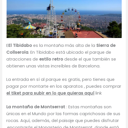
E
El Tibidabo
es la montaña más alta de la
Sierra de
Collserola
. En Tibidabo está ubicado el parque de
atracciones de
estilo retro
desde el que también se
obtienen unas vistas increíbles de Barcelona.
La entrada en sí al parque es gratis, pero tienes que
pagar por montarte en los aparatos , puedes comprar
el tiket para subir en lo que quieras aquí
link
La montaña de Montserrat
: Estas montañas son
únicas en el Mundo por las formas caprichosas de sus
rocas. Aquí, además, del paisaje que puedes disfrutar
,encontrarás el Monasterio de Montserrat, donde está