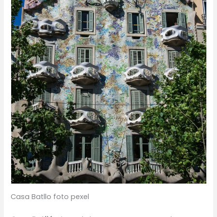
Casa Batllo foto pexel