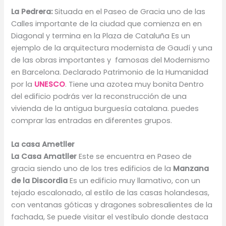
La Pedrera:
Situada en el Paseo de Gracia uno de las
Calles importante de la ciudad que comienza en en
Diagonal y termina en la Plaza de Cataluña Es un
ejemplo de la arquitectura modernista de Gaudí y una
de las obras importantes y famosas del Modernismo
en Barcelona. Declarado Patrimonio de la Humanidad
por la
UNESCO
. Tiene una azotea muy bonita Dentro
del edificio podrás ver la reconstrucción de una
vivienda de la antigua burguesía catalana. puedes
comprar las entradas en diferentes grupos.
La casa Ametller
La Casa Amatller
Este se encuentra en Paseo de
gracia siendo uno de los tres edificios de la
Manzana
de la Discordia
Es un edificio muy llamativo, con un
tejado escalonado, al estilo de las casas holandesas,
con ventanas góticas y dragones sobresalientes de la
fachada, Se puede visitar el vestíbulo donde destaca