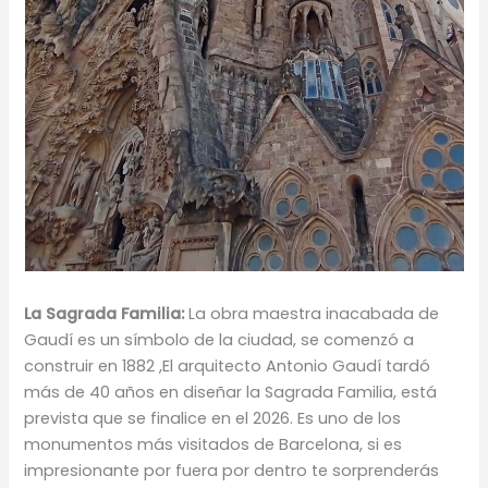
La Sagrada Familia:
La obra maestra inacabada de
Gaudí es un símbolo de la ciudad, se comenzó a
construir en 1882 ,El arquitecto Antonio Gaudí tardó
más de 40 años en diseñar la Sagrada Familia, está
prevista que se finalice en el 2026. Es uno de los
monumentos más visitados de Barcelona, si es
impresionante por fuera por dentro te sorprenderás