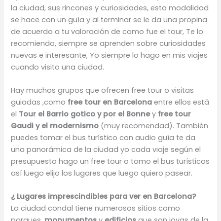
la ciudad, sus rincones y curiosidades, esta modalidad
se hace con un guía y al terminar se le da una propina
de acuerdo a tu valoración de como fue el tour, Te lo
recomiendo, siempre se aprenden sobre curiosidades
nuevas e interesante, Yo siempre lo hago en mis viajes
cuando visito una ciudad.
Hay muchos grupos que ofrecen free tour o visitas
guiadas ,como
free tour en Barcelona
entre ellos está
el
Tour el Barrio gotico y por el Bonne
y
free tour
Gaudi y el modernismo
(muy recomendad). También
puedes tomar el bus turístico con audio guía te da
una panorámica de la ciudad yo cada viaje según el
presupuesto hago un free tour o tomo el bus turísticos
así luego elijo los lugares que luego quiero pasear.
¿ Lugares imprescindibles para ver en Barcelona?
La ciudad condal tiene numerosos sitios como
parques ,
monumentos
y
edificios
que son joyas de la