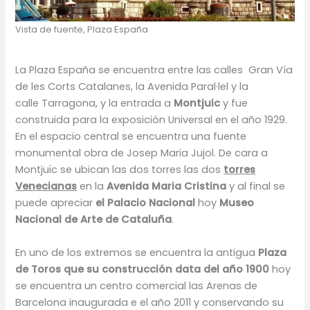
Vista de fuente, Plaza España
La Plaza España se encuentra entre las calles Gran Vía
de les Corts Catalanes, la
Avenida Paral·lel y la
calle Tarragona, y la entrada a
Montjuic
y fue
construida para la exposición Universal en el año 1929.
En el espacio central se encuentra una fuente
monumental obra de Josep Maria Jujol. De cara a
Montjuïc se ubican las dos torres las dos
torres
Venecianas
en la
Avenida Maria Cristina
y al final se
puede apreciar
el Palacio Nacional
hoy
Museo
Nacional de Arte de Cataluña
.
En uno de los extremos se encuentra la antigua
Plaza
de Toros que su construcción data del año 1900
hoy
se encuentra un centro comercial las Arenas de
Barcelona inaugurada e el año 2011 y conservando su