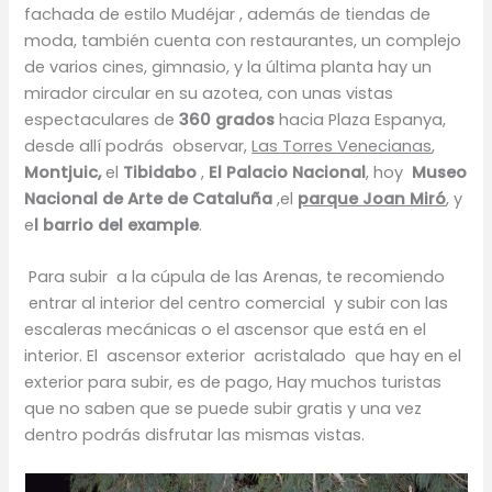
fachada de estilo Mudéjar , además de tiendas de
moda, también cuenta con restaurantes, un complejo
de varios cines, gimnasio, y la última planta hay
un
mirador circular en su azotea, con unas vistas
espectaculares de
360 grados
hacia Plaza Espanya,
desde allí podrás observar,
Las Torres Venecianas
,
Montjuic,
el
Tibidabo
,
El Palacio Nacional
, hoy
Museo
Nacional de Arte de Cataluña
,el
parque Joan Miró
, y
e
l barrio del example
.
Para subir a la cúpula de las Arenas, te recomiendo
entrar al interior del centro comercial y subir con las
escaleras mecánicas o el ascensor que está en el
interior. El ascensor exterior acristalado que hay en el
exterior para subir, es de pago, Hay muchos turistas
que no saben que se puede subir gratis y una vez
dentro podrás disfrutar las mismas vistas.