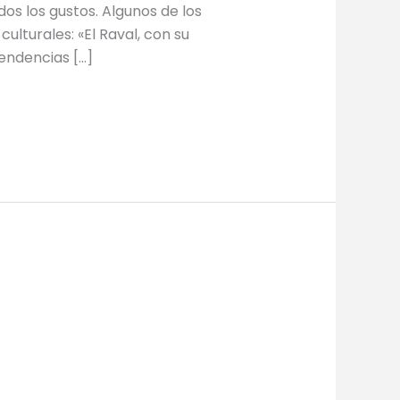
os los gustos. Algunos de los
ulturales: «El Raval, con su
tendencias […]