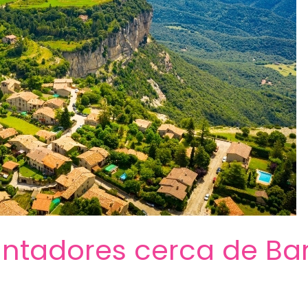
ntadores cerca de Ba