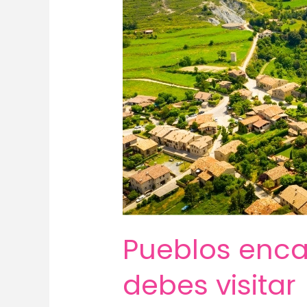
Pueblos enca
debes visitar