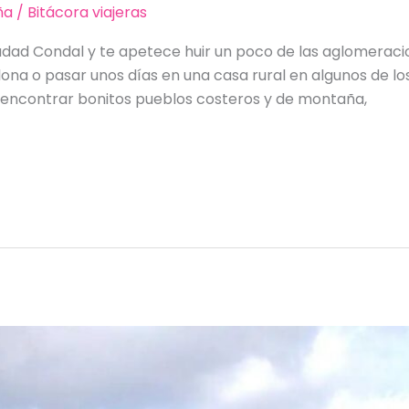
ña
/
Bitácora viajeras
iudad Condal y te apetece huir un poco de las aglomeraci
lona o pasar unos días en una casa rural en algunos de lo
e encontrar bonitos pueblos costeros y de montaña,