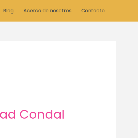
Blog
Acerca de nosotros
Contacto
dad Condal