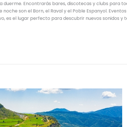
 duerme. Encontrarás bares, discotecas y clubs para tod
noche son el Born, el Raval y el Poble Espanyol. Eventos c
vo, es el lugar perfecto para descubrir nuevos sonidos y 