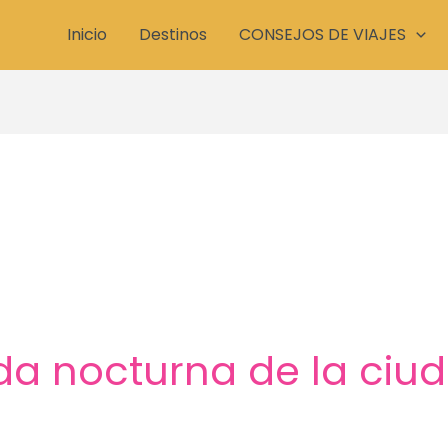
Inicio
Destinos
CONSEJOS DE VIAJES
ida nocturna de la ciu