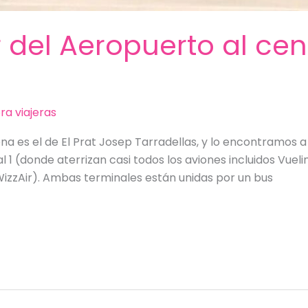
 del Aeropuerto al cen
ra viajeras
na es el de El Prat Josep Tarradellas, y lo encontramos a
al 1 (donde aterrizan casi todos los aviones incluidos Vue
WizzAir). Ambas terminales están unidas por un bus