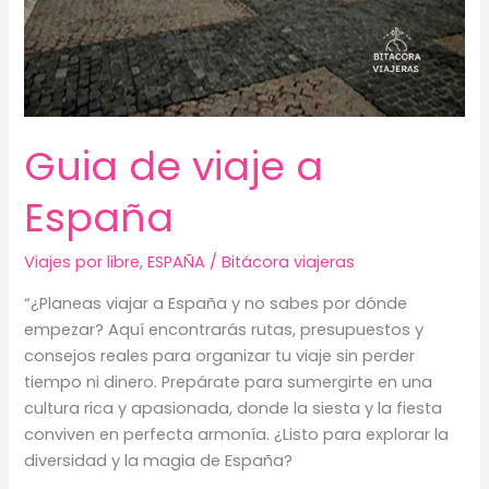
Guia de viaje a
España
Viajes por libre
,
ESPAÑA
/
Bitácora viajeras
“¿Planeas viajar a España y no sabes por dónde
empezar? Aquí encontrarás rutas, presupuestos y
consejos reales para organizar tu viaje sin perder
tiempo ni dinero. Prepárate para sumergirte en una
cultura rica y apasionada, donde la siesta y la fiesta
conviven en perfecta armonía. ¿Listo para explorar la
diversidad y la magia de España?