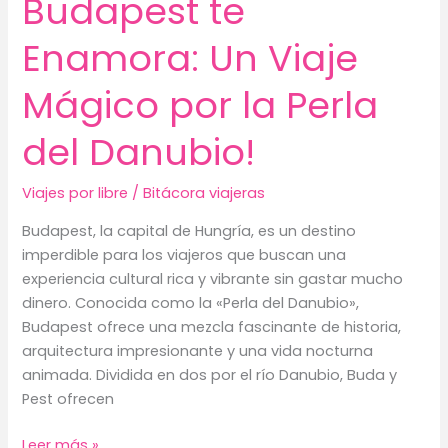
Budapest te
Enamora: Un Viaje
Mágico por la Perla
del Danubio!
Viajes por libre
/
Bitácora viajeras
Budapest, la capital de Hungría, es un destino
imperdible para los viajeros que buscan una
experiencia cultural rica y vibrante sin gastar mucho
dinero. Conocida como la «Perla del Danubio»,
Budapest ofrece una mezcla fascinante de historia,
arquitectura impresionante y una vida nocturna
animada. Dividida en dos por el río Danubio, Buda y
Pest ofrecen
Budapest
Leer más »