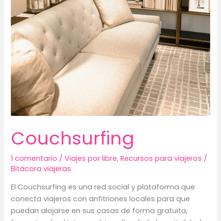
Couchsurfing
1 comentario
/
Viajes por libre
,
Recursos para viajeros
/
Bitácora viajeras
El Couchsurfing es una red social y plataforma que
conecta viajeros con anfitriones locales para que
puedan alojarse en sus casas de forma gratuita,