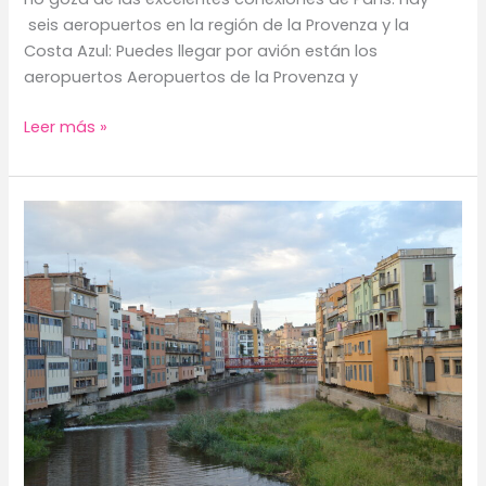
seis aeropuertos en la región de la Provenza y la
Costa Azul: Puedes llegar por avión están los
aeropuertos Aeropuertos de la Provenza y
¿Cómo
Leer más »
llegar
a
la
Provenza?