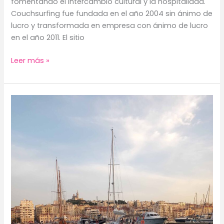
fomentando el intercambio cultural y la hospitalidad.
Couchsurfing fue fundada en el año 2004 sin ánimo de
lucro y transformada en empresa con ánimo de lucro
en el año 2011. El sitio
Couchsurfing
Leer más »