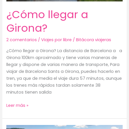
¿Cómo llegar a
Girona?
2 comentarios
/
Viajes por libre
/
Bitácora viajeras
¿Cómo llegar a Girona? La distancia de Barcelona a a
Girona 100km aproximado y tiene varias maneras de
llegar y dispone de varias manera de transporte, Para
viajar de Barcelona Sants a Girona, puedes hacerlo en
tren, ya que de media el viaje dura 57 minutos, aunque
los trenes más rápidos tardan solamente 38
minutos tienen salida
¿Cómo
Leer más »
llegar
a
Girona?