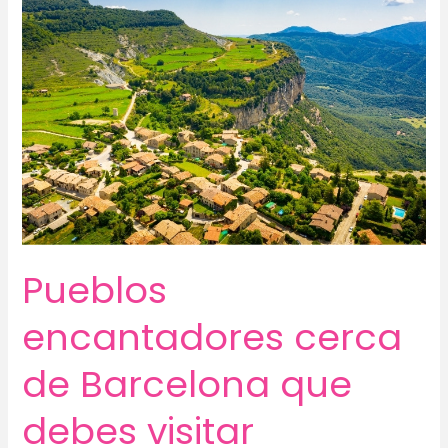
Pueblos
encantadores cerca
de Barcelona que
debes visitar