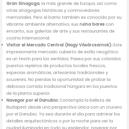
Gran Sinagoga
, la más grande de Europa, así como
otras sinagogas históricas y conmovedores
memoriales. Pero el barrio también es conocido por su
vibrante ambiente alternativo, sus
ruina bares
con
encanto, sus galerías de arte y sus restaurantes de
cocina internacional.
Visitar el Mercado Central (Nagy Vásárcsarnok):
Este
impresionante mercado cubierto de estilo neogótico
es un festín para los sentidos. Pasea por sus coloridos
puestos repletos de productos locales frescos,
especias aromáticas, artesanías tradicionales y
souvenirs. No pierdas la oportunidad de probar la
deliciosa comida tradicional húngara en los puestos
de la planta superior.
Navegar por el Danubio:
Contempla la belleza de
Budapest desde una perspectiva única con un crucero
por el Danubio. Ya sea durante el día para admirar los
detalles arquitectónicos o por la noche para ver la
ciudad iluminada en todo su esplendor, navegar por