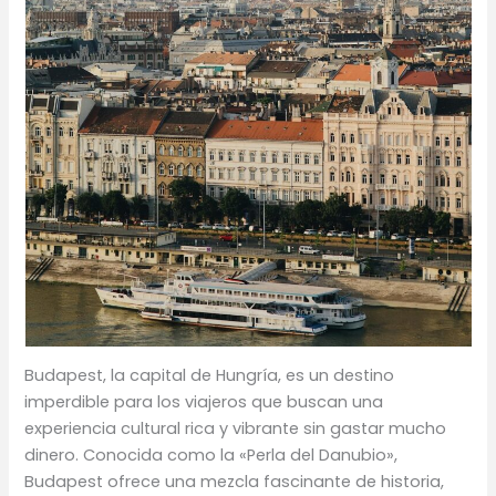
Budapest, la capital de Hungría, es un destino
imperdible para los viajeros que buscan una
experiencia cultural rica y vibrante sin gastar mucho
dinero. Conocida como la «Perla del Danubio»,
Budapest ofrece una mezcla fascinante de historia,