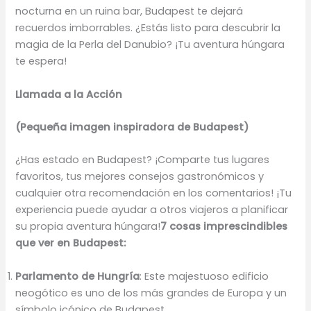
nocturna en un ruina bar, Budapest te dejará
recuerdos imborrables. ¿Estás listo para descubrir la
magia de la Perla del Danubio? ¡Tu aventura húngara
te espera!
Llamada a la Acción
(Pequeña imagen inspiradora de Budapest)
¿Has estado en Budapest? ¡Comparte tus lugares
favoritos, tus mejores consejos gastronómicos y
cualquier otra recomendación en los comentarios! ¡Tu
experiencia puede ayudar a otros viajeros a planificar
su propia aventura húngara!
7 cosas imprescindibles
que ver en Budapest:
Parlamento de Hungría
: Este majestuoso edificio
neogótico es uno de los más grandes de Europa y un
símbolo icónico de Budapest.