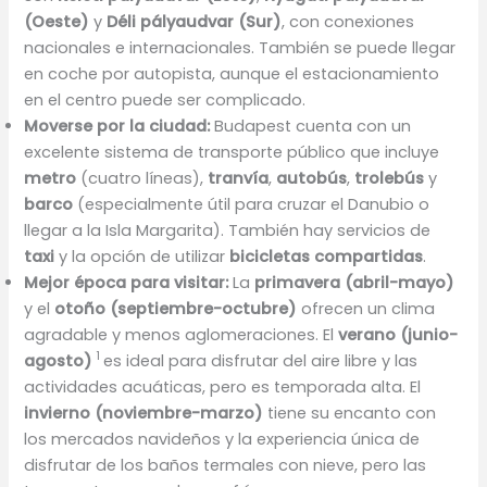
(Oeste)
y
Déli pályaudvar (Sur)
, con conexiones
nacionales e internacionales. También se puede llegar
en coche por autopista, aunque el estacionamiento
en el centro puede ser complicado.
Moverse por la ciudad:
Budapest cuenta con un
excelente sistema de transporte público que incluye
metro
(cuatro líneas),
tranvía
,
autobús
,
trolebús
y
barco
(especialmente útil para cruzar el Danubio o
llegar a la Isla Margarita). También hay servicios de
taxi
y la opción de utilizar
bicicletas compartidas
.
Mejor época para visitar:
La
primavera (abril-mayo)
y el
otoño (septiembre-octubre)
ofrecen un clima
agradable y menos aglomeraciones. El
verano (junio-
1
agosto)
es ideal para disfrutar del aire libre y las
actividades acuáticas, pero es temporada alta. El
invierno (noviembre-marzo)
tiene su encanto con
los mercados navideños y la experiencia única de
disfrutar de los baños termales con nieve, pero las