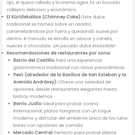
ajo, el queso rallado y la crema agria. Es un bocado
callejero delicioso y económico.
El Kürtőskalács (Chimney Cake):
Este dulce
tradicional se hornea sobre un asador,
caramelizándose por fuera y quedando suave por
dentro. A menudo se enrolla en azúcar y canela,
nueces o chocolate. ¡Un pecado dulce irresistible!
Recomendaciones de restaurantes por zona:
Barrio del Castillo:
Para una experiencia
gastronómica tradicional con vistas panorámicas.
Pest (alrededor de la Basílica de San Esteban y la
Avenida Andrássy):
Ofrece una variedad de
opciones, desde restaurantes elegantes hasta
bistrós modernos.
Barrio Judío:
Ideal para probar cocina
internacional, platos húngaros con un toque
moderno y disfrutar del ambiente único de los ruina
bares con opciones de comida.
Mercado Central:
Perfecto para probar platos