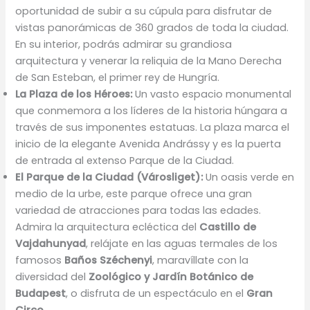
oportunidad de subir a su cúpula para disfrutar de
vistas panorámicas de 360 grados de toda la ciudad.
En su interior, podrás admirar su grandiosa
arquitectura y venerar la reliquia de la Mano Derecha
de San Esteban, el primer rey de Hungría.
La Plaza de los Héroes:
Un vasto espacio monumental
que conmemora a los líderes de la historia húngara a
través de sus imponentes estatuas. La plaza marca el
inicio de la elegante Avenida Andrássy y es la puerta
de entrada al extenso Parque de la Ciudad.
El Parque de la Ciudad (Városliget):
Un oasis verde en
medio de la urbe, este parque ofrece una gran
variedad de atracciones para todas las edades.
Admira la arquitectura ecléctica del
Castillo de
Vajdahunyad
, relájate en las aguas termales de los
famosos
Baños Széchenyi
, maravíllate con la
diversidad del
Zoológico y Jardín Botánico de
Budapest
, o disfruta de un espectáculo en el
Gran