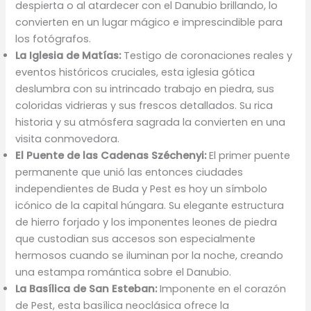
despierta o al atardecer con el Danubio brillando, lo
convierten en un lugar mágico e imprescindible para
los fotógrafos.
La Iglesia de Matías:
Testigo de coronaciones reales y
eventos históricos cruciales, esta iglesia gótica
deslumbra con su intrincado trabajo en piedra, sus
coloridas vidrieras y sus frescos detallados. Su rica
historia y su atmósfera sagrada la convierten en una
visita conmovedora.
El Puente de las Cadenas Széchenyi:
El primer puente
permanente que unió las entonces ciudades
independientes de Buda y Pest es hoy un símbolo
icónico de la capital húngara. Su elegante estructura
de hierro forjado y los imponentes leones de piedra
que custodian sus accesos son especialmente
hermosos cuando se iluminan por la noche, creando
una estampa romántica sobre el Danubio.
La Basílica de San Esteban:
Imponente en el corazón
de Pest, esta basílica neoclásica ofrece la