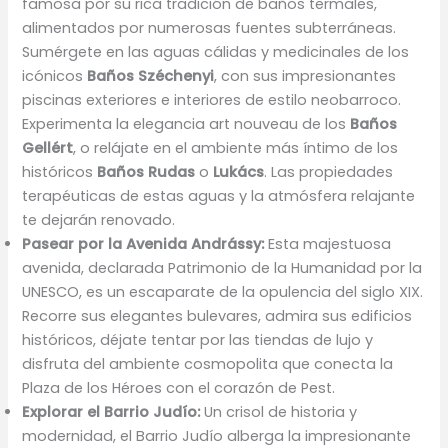
famosa por su rica tradición de baños termales,
alimentados por numerosas fuentes subterráneas.
Sumérgete en las aguas cálidas y medicinales de los
icónicos
Baños Széchenyi
, con sus impresionantes
piscinas exteriores e interiores de estilo neobarroco.
Experimenta la elegancia art nouveau de los
Baños
Gellért
, o relájate en el ambiente más íntimo de los
históricos
Baños Rudas
o
Lukács
. Las propiedades
terapéuticas de estas aguas y la atmósfera relajante
te dejarán renovado.
Pasear por la Avenida Andrássy:
Esta majestuosa
avenida, declarada Patrimonio de la Humanidad por la
UNESCO, es un escaparate de la opulencia del siglo XIX.
Recorre sus elegantes bulevares, admira sus edificios
históricos, déjate tentar por las tiendas de lujo y
disfruta del ambiente cosmopolita que conecta la
Plaza de los Héroes con el corazón de Pest.
Explorar el Barrio Judío:
Un crisol de historia y
modernidad, el Barrio Judío alberga la impresionante