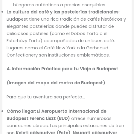
húngaros auténticos a precios asequibles.
La cultura del café y las pastelerías tradicionales:
Budapest tiene una rica tradición de cafés históricos y
elegantes pastelerías donde puedes disfrutar de
deliciosos pasteles (como el Dobos Torta o el
Esterházy Torta) acompañados de un buen café.
Lugares como el Café New York o la Gerbeaud
Confectionery son instituciones emblemáticas.
4. Información Práctica para tu Viaje a Budapest
(Imagen del mapa del metro de Budapest)
Para que tu aventura sea perfecta…
Cómo llegar:
El
Aeropuerto Internacional de
Budapest Ferenc Liszt (BUD)
ofrece numerosas
conexiones aéreas. Las principales estaciones de tren
son
Keleti pályaudvar (Este)
,
Nyugati pályaudvar