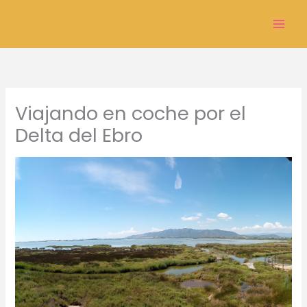
Ir
al
Mai
contenido
Men
Viajando en coche por el
Delta del Ebro