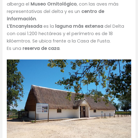
alberga el
Museo Ornitológico
, con las aves más
representativas del delta y es un
centro de
información
.
L’Encanyissada
es la
laguna más extensa
del Delta
con casi 1.200 hectáreas y el perímetro es de 18
kilóemtros. Se ubica frente a la Casa de Fusta.
Es una
reserva de caza
.