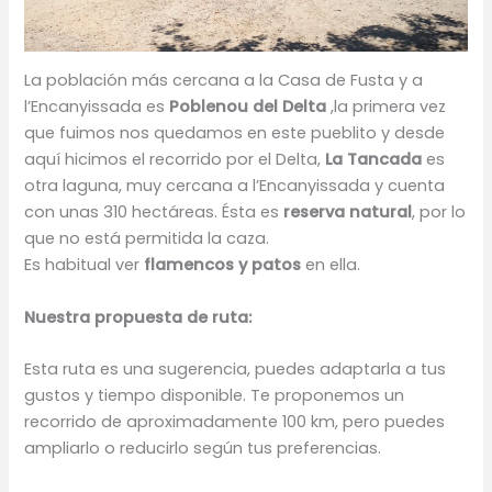
La población más cercana a la Casa de Fusta y a
l’Encanyissada es
Poblenou del Delta
,la primera vez
que fuimos nos quedamos en este pueblito y desde
aquí hicimos el recorrido por el Delta,
La Tancada
es
otra laguna, muy cercana a l’Encanyissada y cuenta
con unas 310 hectáreas. Ésta es
reserva natural
, por lo
que no está permitida la caza.
Es habitual ver
flamencos y patos
en ella.
Nuestra propuesta de ruta:
Esta ruta es una sugerencia, puedes adaptarla a tus
gustos y tiempo disponible. Te proponemos un
recorrido de aproximadamente 100 km, pero puedes
ampliarlo o reducirlo según tus preferencias.