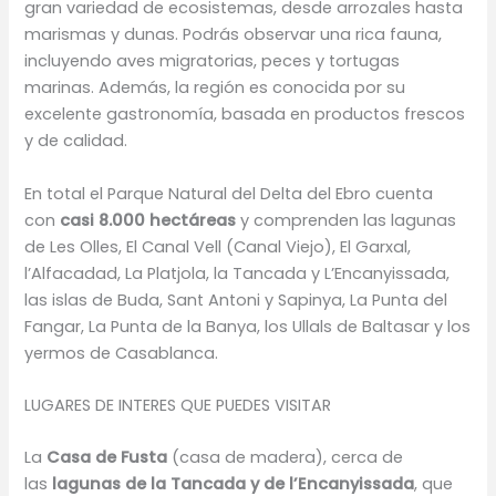
gran variedad de ecosistemas, desde arrozales hasta
marismas y dunas. Podrás observar una rica fauna,
incluyendo aves migratorias, peces y tortugas
marinas. Además, la región es conocida por su
excelente gastronomía, basada en productos frescos
y de calidad.
En total el Parque Natural del Delta del Ebro cuenta
con
casi 8.000 hectáreas
y comprenden las lagunas
de Les Olles, El Canal Vell (Canal Viejo), El Garxal,
l’Alfacadad, La Platjola, la Tancada y L’Encanyissada,
las islas de Buda, Sant Antoni y Sapinya, La Punta del
Fangar, La Punta de la Banya, los Ullals de Baltasar y los
yermos de Casablanca.
LUGARES DE INTERES QUE PUEDES VISITAR
La
Casa de Fusta
(casa de madera), cerca de
las
lagunas de la Tancada y de l’Encanyissada
, que