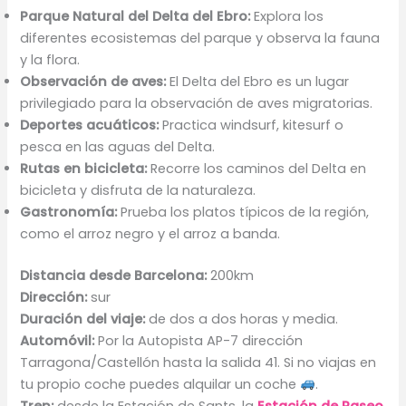
Parque Natural del Delta del Ebro:
Explora los
diferentes ecosistemas del parque y observa la fauna
y la flora.
Observación de aves:
El Delta del Ebro es un lugar
privilegiado para la observación de aves migratorias.
Deportes acuáticos:
Practica windsurf, kitesurf o
pesca en las aguas del Delta.
Rutas en bicicleta:
Recorre los caminos del Delta en
bicicleta y disfruta de la naturaleza.
Gastronomía:
Prueba los platos típicos de la región,
como el arroz negro y el arroz a banda.
Distancia desde Barcelona:
200km
Dirección:
sur
Duración del viaje:
de dos a dos horas y media.
Automóvil:
Por la Autopista AP-7 dirección
Tarragona/Castellón hasta la salida 41. Si no viajas en
tu propio coche puedes alquilar un coche
.
Tren:
desde la Estación de Sants, la
Estación de Paseo